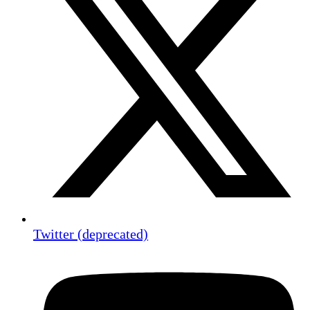
Twitter (deprecated)