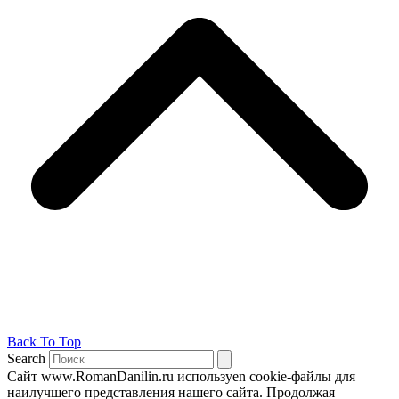
Back To Top
Search
Сайт www.RomanDanilin.ru используеn cookie-файлы для
наилучшего представления нашего сайта. Продолжая