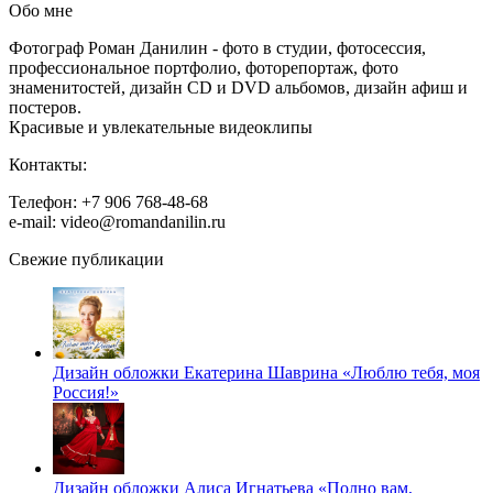
Обо мне
Фотограф Роман Данилин - фото в студии, фотосессия,
профессиональное портфолио, фоторепортаж, фото
знаменитостей, дизайн CD и DVD альбомов, дизайн афиш и
постеров.
Красивые и увлекательные видеоклипы
Контакты:
Телефон: +7 906 768-48-68
e-mail: video@romandanilin.ru
Свежие публикации
Дизайн обложки Екатерина Шаврина «Люблю тебя, моя
Россия!»
Дизайн обложки Алиса Игнатьева «Полно вам,