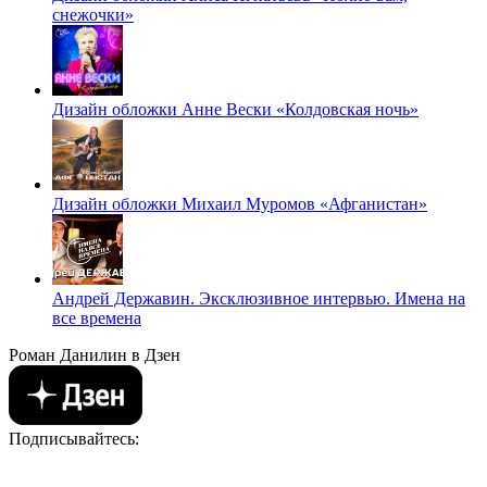
снежочки»
Дизайн обложки Анне Вески «Колдовская ночь»
Дизайн обложки Михаил Муромов «Афганистан»
Андрей Державин. Эксклюзивное интервью. Имена на
все времена
Роман Данилин в Дзен
Подписывайтесь: