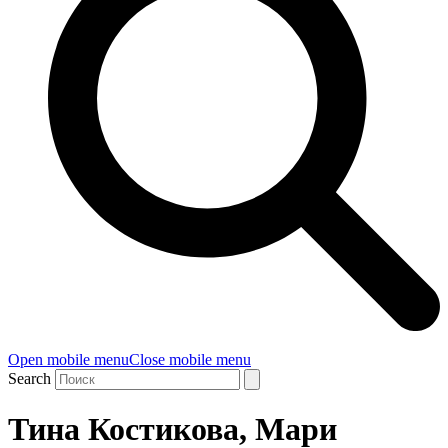
Open mobile menu
Close mobile menu
Search
Тина Костикова, Мари