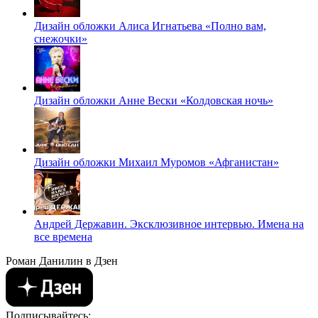
Дизайн обложки Алиса Игнатьева «Полно вам,
снежочки»
Дизайн обложки Анне Вески «Колдовская ночь»
Дизайн обложки Михаил Муромов «Афганистан»
Андрей Державин. Эксклюзивное интервью. Имена на
все времена
Роман Данилин в Дзен
Подписывайтесь: