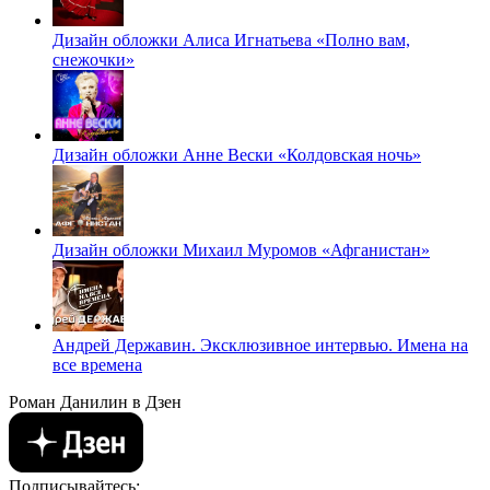
Дизайн обложки Алиса Игнатьева «Полно вам,
снежочки»
Дизайн обложки Анне Вески «Колдовская ночь»
Дизайн обложки Михаил Муромов «Афганистан»
Андрей Державин. Эксклюзивное интервью. Имена на
все времена
Роман Данилин в Дзен
Подписывайтесь: