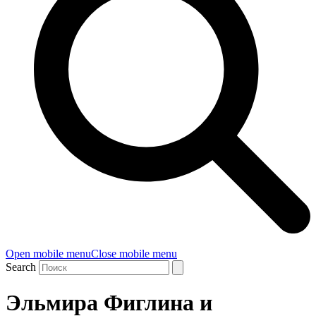
Open mobile menu
Close mobile menu
Search
Эльмира Фиглина и