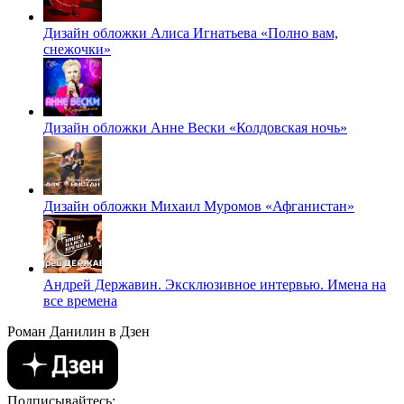
Дизайн обложки Алиса Игнатьева «Полно вам,
снежочки»
Дизайн обложки Анне Вески «Колдовская ночь»
Дизайн обложки Михаил Муромов «Афганистан»
Андрей Державин. Эксклюзивное интервью. Имена на
все времена
Роман Данилин в Дзен
Подписывайтесь: