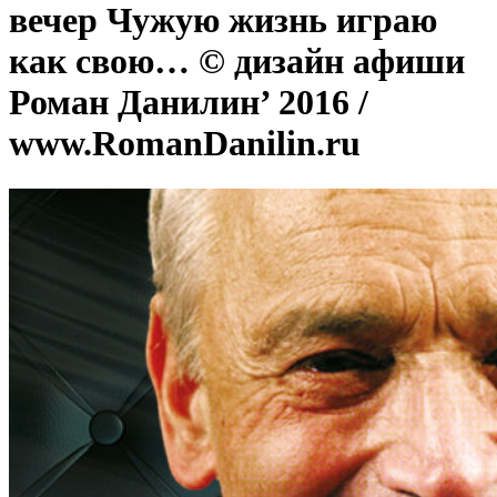
вечер Чужую жизнь играю
как свою… © дизайн афиши
Роман Данилин’ 2016 /
www.RomanDanilin.ru