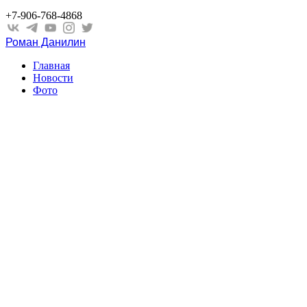
+7-906-768-4868
Роман Данилин
Главная
Новости
Фото