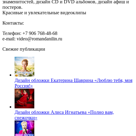
знаменитостей, дизайн CD и DVD альбомов, дизайн афиш и
постеров.
Красивые и увлекательные видеоклипы
Контакты:
Телефон: +7 906 768-48-68
e-mail: video@romandanilin.ru
Свежие публикации
Дизайн обложки Екатерина Шаврина «Люблю тебя, моя
Россия!»
Дизайн обложки Алиса Игнатьева «Полно вам,
снежочки»