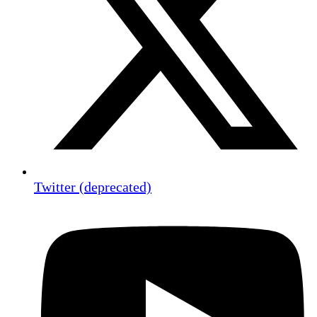
Twitter (deprecated)