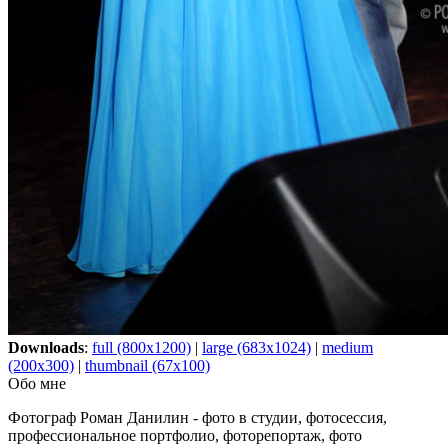
Downloads
:
full (800x1200)
|
large (683x1024)
|
medium
(200x300)
|
thumbnail (67x100)
Обо мне
Фотограф Роман Данилин - фото в студии, фотосессия,
профессиональное портфолио, фоторепортаж, фото