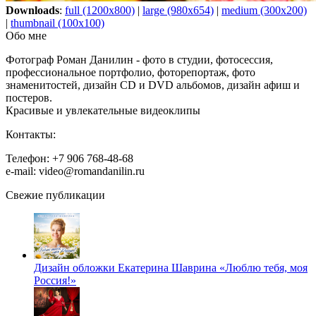
Downloads
:
full (1200x800)
|
large (980x654)
|
medium (300x200)
|
thumbnail (100x100)
Обо мне
Фотограф Роман Данилин - фото в студии, фотосессия,
профессиональное портфолио, фоторепортаж, фото
знаменитостей, дизайн CD и DVD альбомов, дизайн афиш и
постеров.
Красивые и увлекательные видеоклипы
Контакты:
Телефон: +7 906 768-48-68
e-mail: video@romandanilin.ru
Свежие публикации
Дизайн обложки Екатерина Шаврина «Люблю тебя, моя
Россия!»