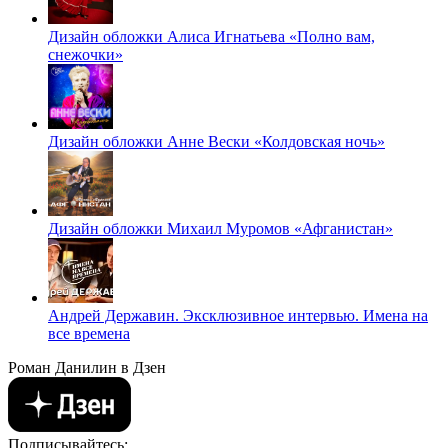
Дизайн обложки Алиса Игнатьева «Полно вам,
снежочки»
Дизайн обложки Анне Вески «Колдовская ночь»
Дизайн обложки Михаил Муромов «Афганистан»
Андрей Державин. Эксклюзивное интервью. Имена на
все времена
Роман Данилин в Дзен
Подписывайтесь: