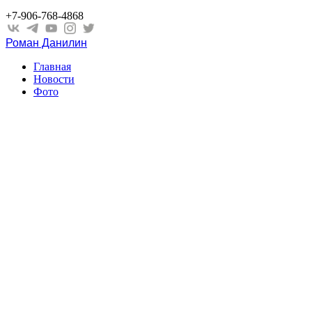
+7-906-768-4868
Роман Данилин
Главная
Новости
Фото