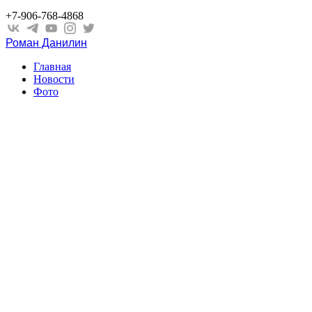
+7-906-768-4868
Роман Данилин
Главная
Новости
Фото