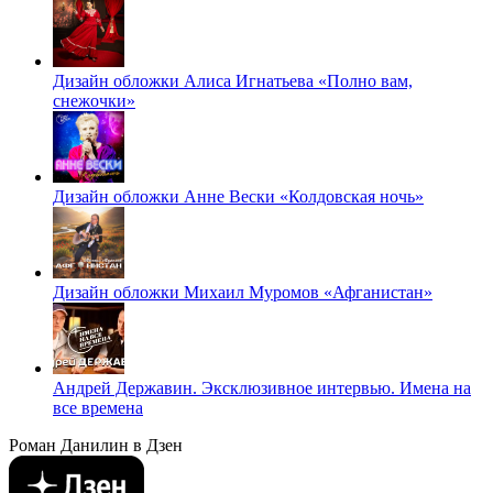
Дизайн обложки Алиса Игнатьева «Полно вам,
снежочки»
Дизайн обложки Анне Вески «Колдовская ночь»
Дизайн обложки Михаил Муромов «Афганистан»
Андрей Державин. Эксклюзивное интервью. Имена на
все времена
Роман Данилин в Дзен