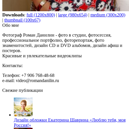
Downloads
:
full (1200x800)
|
large (980x654)
|
medium (300x200)
|
thumbnail (100x67)
Обо мне
Фотограф Роман Данилин - фото в студии, фотосессия,
профессиональное портфолио, фоторепортаж, фото
знаменитостей, дизайн CD и DVD альбомов, дизайн афиш и
постеров.
Красивые и увлекательные видеоклипы
Контакты:
Телефон: +7 906 768-48-68
e-mail: video@romandanilin.ru
Свежие публикации
Дизайн обложки Екатерина Шаврина «Люблю тебя, моя
Россия!»