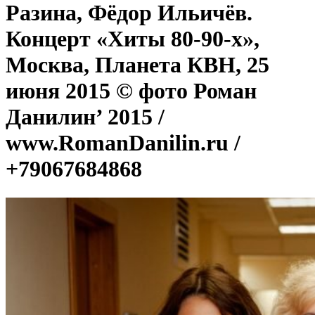
Разина, Фёдор Ильичёв.
Концерт «Хиты 80-90-х»,
Москва, Планета КВН, 25
июня 2015 © фото Роман
Данилин’ 2015 /
www.RomanDanilin.ru /
+79067684868