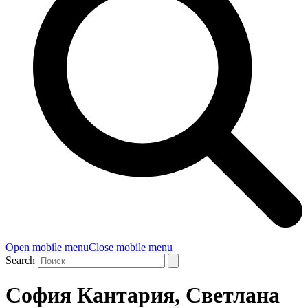
Open mobile menu
Close mobile menu
Search
София Кантария, Светлана