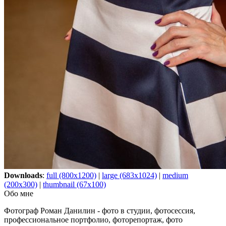
Downloads
:
full (800x1200)
|
large (683x1024)
|
medium
(200x300)
|
thumbnail (67x100)
Обо мне
Фотограф Роман Данилин - фото в студии, фотосессия,
профессиональное портфолио, фоторепортаж, фото