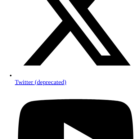
Twitter (deprecated)