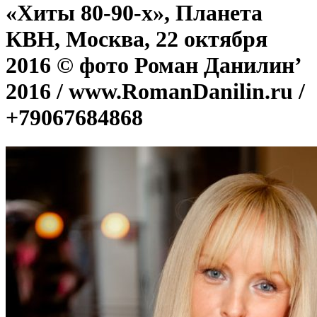
«Хиты 80-90-х», Планета
КВН, Москва, 22 октября
2016 © фото Роман Данилин’
2016 / www.RomanDanilin.ru /
+79067684868