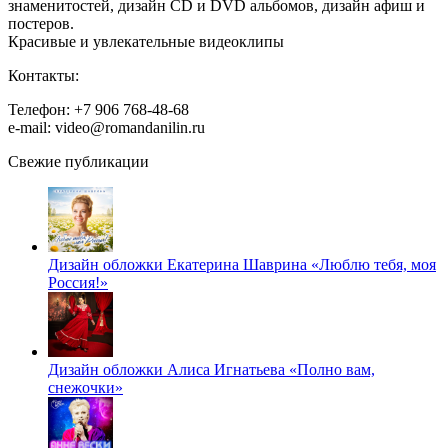
знаменитостей, дизайн CD и DVD альбомов, дизайн афиш и
постеров.
Красивые и увлекательные видеоклипы
Контакты:
Телефон: +7 906 768-48-68
e-mail: video@romandanilin.ru
Свежие публикации
Дизайн обложки Екатерина Шаврина «Люблю тебя, моя
Россия!»
Дизайн обложки Алиса Игнатьева «Полно вам,
снежочки»