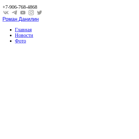
+7-906-768-4868
Роман Данилин
Главная
Новости
Фото