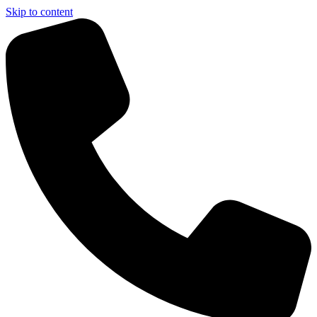
Skip to content