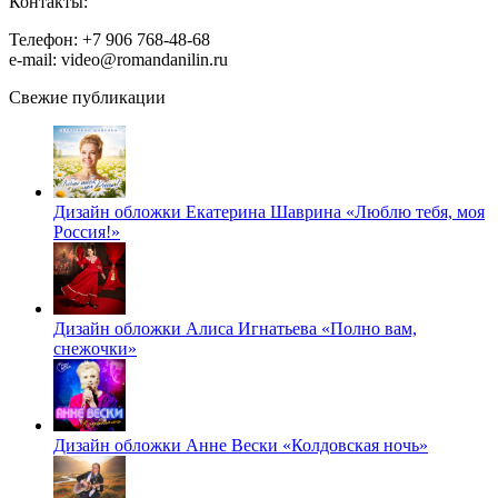
Контакты:
Телефон: +7 906 768-48-68
e-mail: video@romandanilin.ru
Свежие публикации
Дизайн обложки Екатерина Шаврина «Люблю тебя, моя
Россия!»
Дизайн обложки Алиса Игнатьева «Полно вам,
снежочки»
Дизайн обложки Анне Вески «Колдовская ночь»