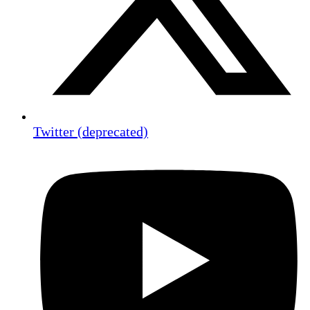
Twitter (deprecated)