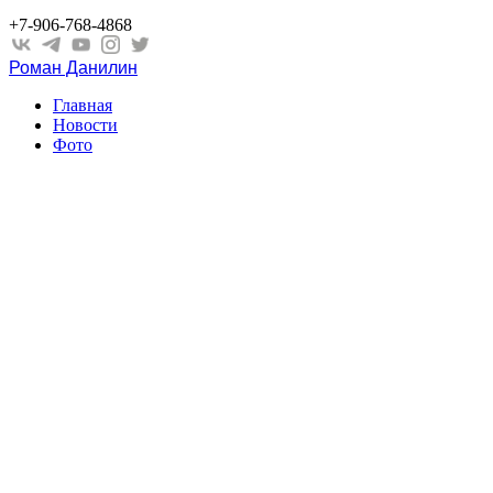
+7-906-768-4868
Роман Данилин
Главная
Новости
Фото