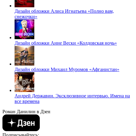
Дизайн обложки Алиса Игнатьева «Полно вам,
снежочки»
Дизайн обложки Анне Вески «Колдовская ночь»
Дизайн обложки Михаил Муромов «Афганистан»
Андрей Державин. Эксклюзивное интервью. Имена на
все времена
Роман Данилин в Дзен
Подписывайтесь: