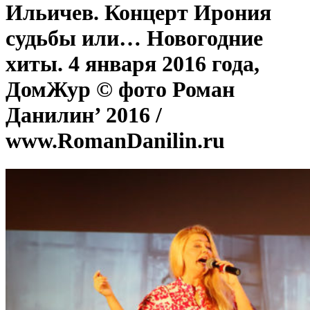
Ильичев. Концерт Ирония
судьбы или… Новогодние
хиты. 4 января 2016 года,
ДомЖур © фото Роман
Данилин’ 2016 /
www.RomanDanilin.ru