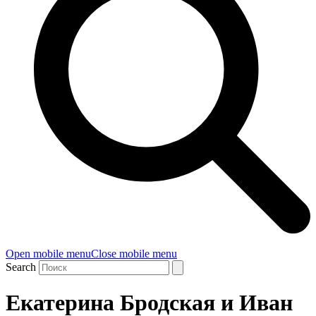
Open mobile menu
Close mobile menu
Search
Екатерина Бродская и Иван