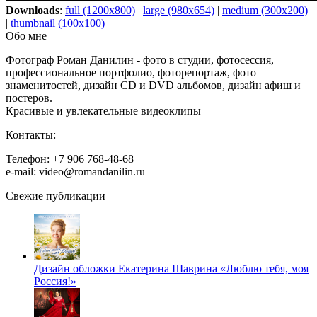
Downloads
:
full (1200x800)
|
large (980x654)
|
medium (300x200)
|
thumbnail (100x100)
Обо мне
Фотограф Роман Данилин - фото в студии, фотосессия,
профессиональное портфолио, фоторепортаж, фото
знаменитостей, дизайн CD и DVD альбомов, дизайн афиш и
постеров.
Красивые и увлекательные видеоклипы
Контакты:
Телефон: +7 906 768-48-68
e-mail: video@romandanilin.ru
Свежие публикации
Дизайн обложки Екатерина Шаврина «Люблю тебя, моя
Россия!»