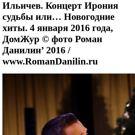
Ильичев. Концерт Ирония
судьбы или… Новогодние
хиты. 4 января 2016 года,
ДомЖур © фото Роман
Данилин’ 2016 /
www.RomanDanilin.ru