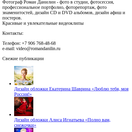
Фотограф Роман Данилин - фото в студии, фотосессия,
профессиональное портфолио, фоторепортаж, фото
знаменитостей, дизайн CD и DVD альбомов, дизайн афиш и
постеров.
Красивые и увлекательные видеоклипы
Контакты:
Телефон: +7 906 768-48-68
e-mail: video@romandanilin.ru
Свежие публикации
Дизайн обложки Екатерина Шаврина «Люблю тебя, моя
Россия!»
Дизайн обложки Алиса Игнатьева «Полно вам,
снежочки»