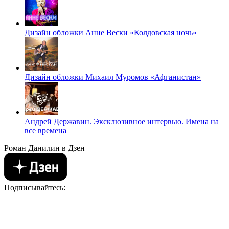
Дизайн обложки Анне Вески «Колдовская ночь»
Дизайн обложки Михаил Муромов «Афганистан»
Андрей Державин. Эксклюзивное интервью. Имена на
все времена
Роман Данилин в Дзен
Подписывайтесь: