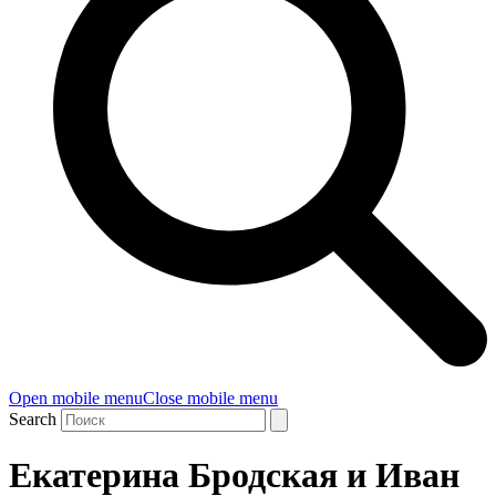
Open mobile menu
Close mobile menu
Search
Екатерина Бродская и Иван