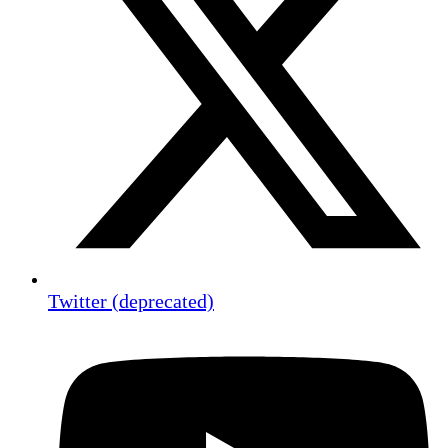
Twitter (deprecated)