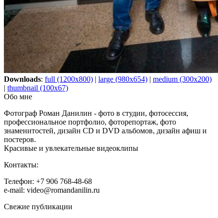
Downloads
:
full (1200x800)
|
large (980x654)
|
medium (300x200)
|
thumbnail (100x67)
Обо мне
Фотограф Роман Данилин - фото в студии, фотосессия,
профессиональное портфолио, фоторепортаж, фото
знаменитостей, дизайн CD и DVD альбомов, дизайн афиш и
постеров.
Красивые и увлекательные видеоклипы
Контакты:
Телефон: +7 906 768-48-68
e-mail: video@romandanilin.ru
Свежие публикации