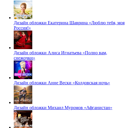
Дизайн обложки Екатерина Шаврина «Люблю тебя, моя
Россия!»
Дизайн обложки Алиса Игнатьева «Полно вам,
снежочки»
Дизайн обложки Анне Вески «Колдовская ночь»
Дизайн обложки Михаил Муромов «Афганистан»