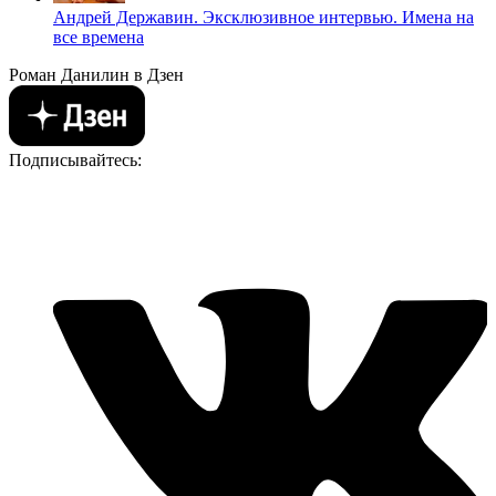
Андрей Державин. Эксклюзивное интервью. Имена на
все времена
Роман Данилин в Дзен
Подписывайтесь: