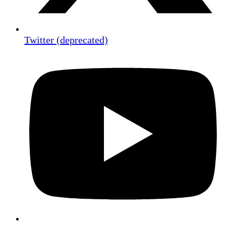
Twitter (deprecated)