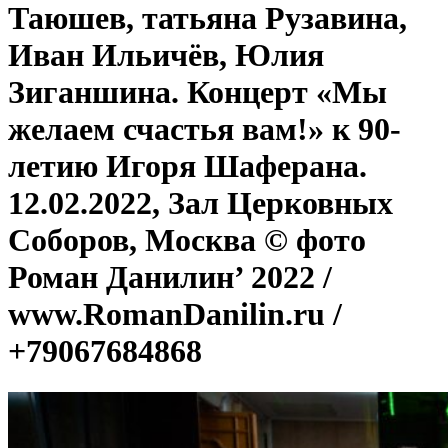
Таюшев, татьяна Рузавина,
Иван Ильичёв, Юлия
Зиганшина. Концерт «Мы
желаем счастья вам!» к 90-
летию Игоря Шаферана.
12.02.2022, Зал Церковных
Соборов, Москва © фото
Роман Данилин’ 2022 /
www.RomanDanilin.ru /
+79067684868