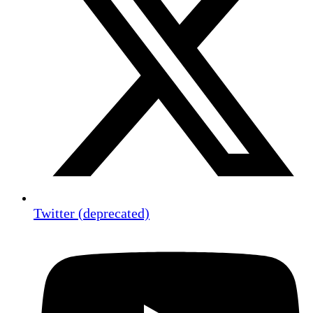
Twitter (deprecated)