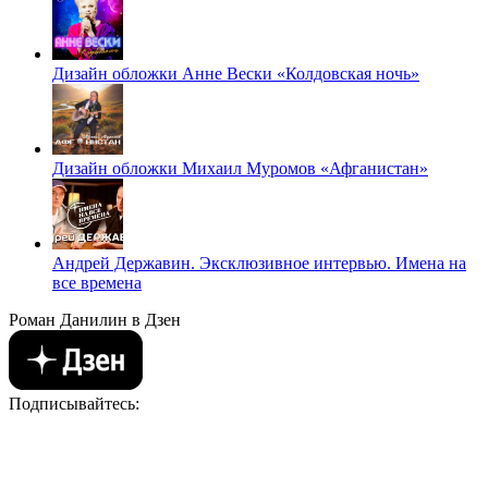
Дизайн обложки Анне Вески «Колдовская ночь»
Дизайн обложки Михаил Муромов «Афганистан»
Андрей Державин. Эксклюзивное интервью. Имена на
все времена
Роман Данилин в Дзен
Подписывайтесь: