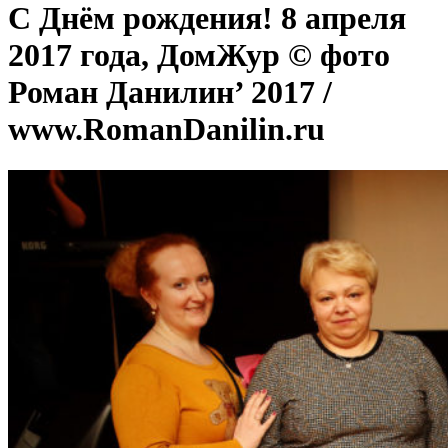
С Днём рождения! 8 апреля
2017 года, ДомЖур © фото
Роман Данилин’ 2017 /
www.RomanDanilin.ru