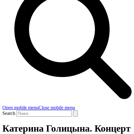
Open mobile menu
Close mobile menu
Search
Катерина Голицына. Концерт