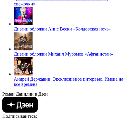
снежочки»
Дизайн обложки Анне Вески «Колдовская ночь»
Дизайн обложки Михаил Муромов «Афганистан»
Андрей Державин. Эксклюзивное интервью. Имена на
все времена
Роман Данилин в Дзен
Подписывайтесь: