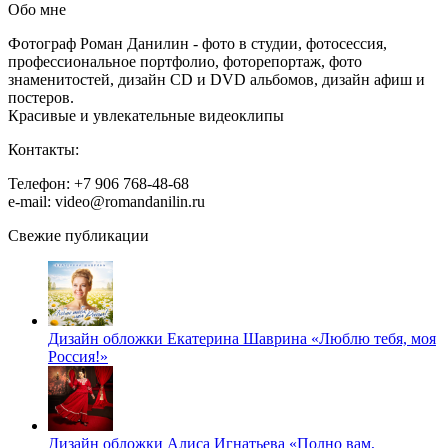
Обо мне
Фотограф Роман Данилин - фото в студии, фотосессия,
профессиональное портфолио, фоторепортаж, фото
знаменитостей, дизайн CD и DVD альбомов, дизайн афиш и
постеров.
Красивые и увлекательные видеоклипы
Контакты:
Телефон: +7 906 768-48-68
e-mail: video@romandanilin.ru
Свежие публикации
Дизайн обложки Екатерина Шаврина «Люблю тебя, моя
Россия!»
Дизайн обложки Алиса Игнатьева «Полно вам,