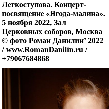
Легкоступова. Концерт-
посвящение «Ягода-малина».
5 ноября 2022, Зал
Церковных соборов, Москва
© фото Роман Данилин’ 2022
/ www.RomanDanilin.ru /
+79067684868