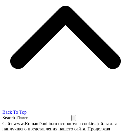
Back To Top
Search
Сайт www.RomanDanilin.ru используеn cookie-файлы для
наилучшего представления нашего сайта. Продолжая