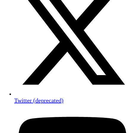
Twitter (deprecated)