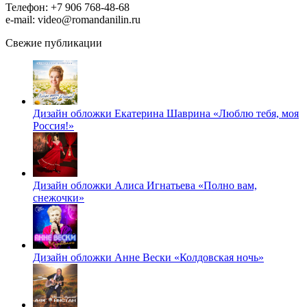
Телефон: +7 906 768-48-68
e-mail: video@romandanilin.ru
Свежие публикации
Дизайн обложки Екатерина Шаврина «Люблю тебя, моя
Россия!»
Дизайн обложки Алиса Игнатьева «Полно вам,
снежочки»
Дизайн обложки Анне Вески «Колдовская ночь»