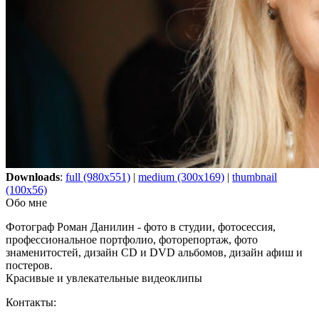
Downloads
:
full (980x551)
|
medium (300x169)
|
thumbnail
(100x56)
Обо мне
Фотограф Роман Данилин - фото в студии, фотосессия,
профессиональное портфолио, фоторепортаж, фото
знаменитостей, дизайн CD и DVD альбомов, дизайн афиш и
постеров.
Красивые и увлекательные видеоклипы
Контакты: