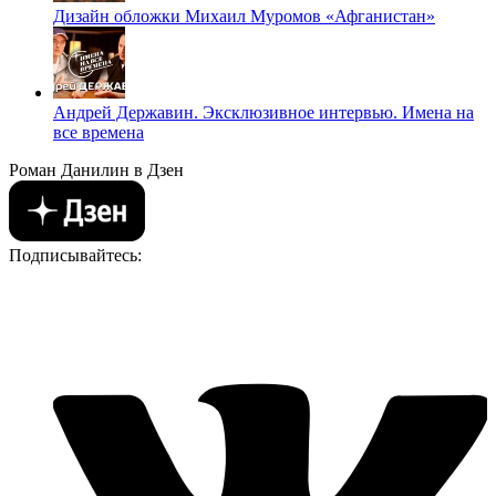
Дизайн обложки Михаил Муромов «Афганистан»
Андрей Державин. Эксклюзивное интервью. Имена на
все времена
Роман Данилин в Дзен
Подписывайтесь: