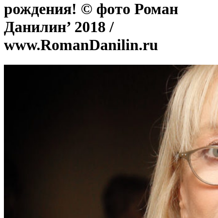
рождения! © фото Роман
Данилин’ 2018 /
www.RomanDanilin.ru