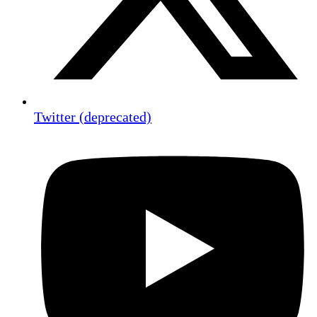
Twitter (deprecated)