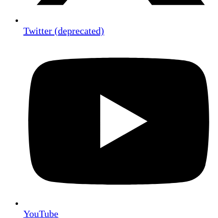
Twitter (deprecated)
YouTube