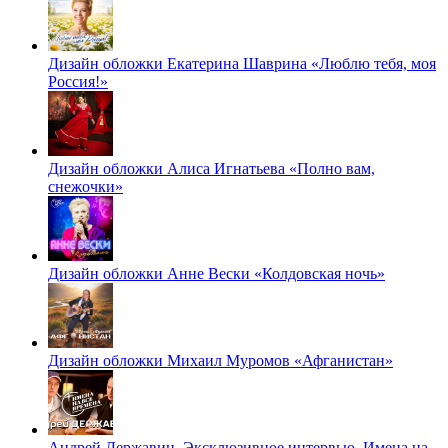
Дизайн обложки Екатерина Шаврина «Люблю тебя, моя
Россия!»
Дизайн обложки Алиса Игнатьева «Полно вам,
снежочки»
Дизайн обложки Анне Вески «Колдовская ночь»
Дизайн обложки Михаил Муромов «Афганистан»
Андрей Державин. Эксклюзивное интервью. Имена на