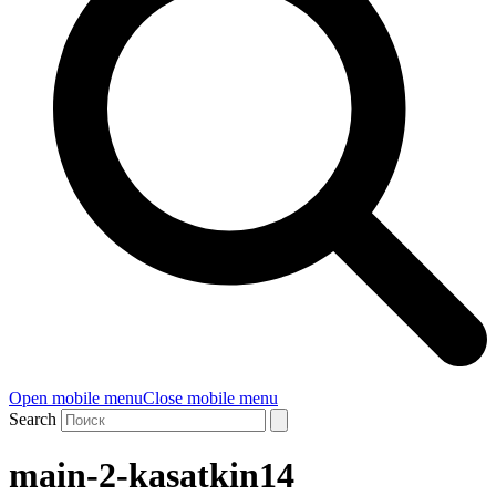
Open mobile menu
Close mobile menu
Search
main-2-kasatkin14