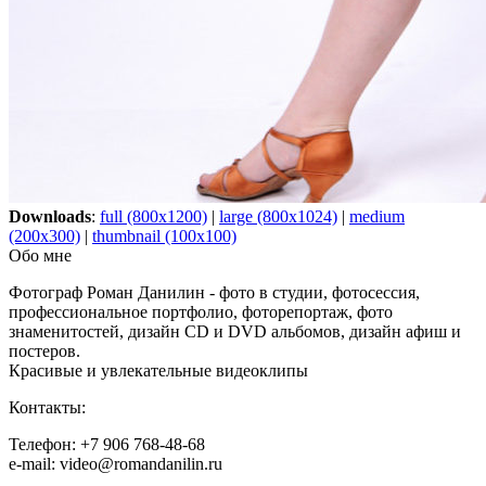
Downloads
:
full (800x1200)
|
large (800x1024)
|
medium
(200x300)
|
thumbnail (100x100)
Обо мне
Фотограф Роман Данилин - фото в студии, фотосессия,
профессиональное портфолио, фоторепортаж, фото
знаменитостей, дизайн CD и DVD альбомов, дизайн афиш и
постеров.
Красивые и увлекательные видеоклипы
Контакты:
Телефон: +7 906 768-48-68
e-mail: video@romandanilin.ru