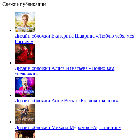
Свежие публикации
Дизайн обложки Екатерина Шаврина «Люблю тебя, моя
Россия!»
Дизайн обложки Алиса Игнатьева «Полно вам,
снежочки»
Дизайн обложки Анне Вески «Колдовская ночь»
Дизайн обложки Михаил Муромов «Афганистан»