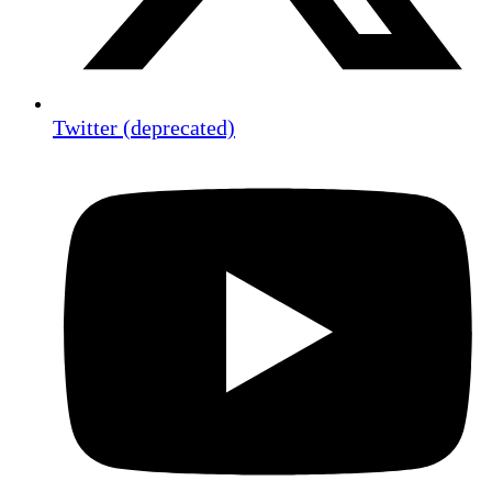
Twitter (deprecated)