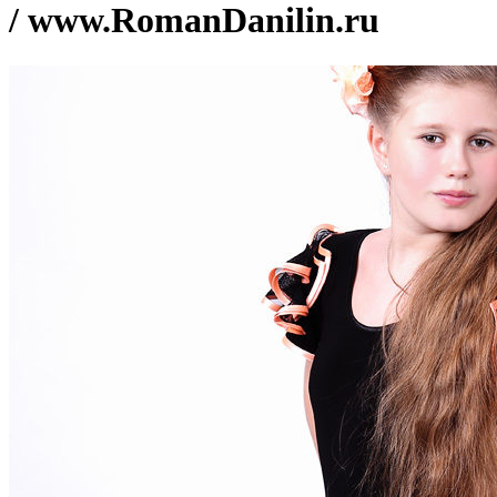
/ www.RomanDanilin.ru