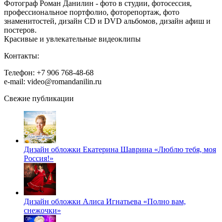
Фотограф Роман Данилин - фото в студии, фотосессия,
профессиональное портфолио, фоторепортаж, фото
знаменитостей, дизайн CD и DVD альбомов, дизайн афиш и
постеров.
Красивые и увлекательные видеоклипы
Контакты:
Телефон: +7 906 768-48-68
e-mail: video@romandanilin.ru
Свежие публикации
Дизайн обложки Екатерина Шаврина «Люблю тебя, моя
Россия!»
Дизайн обложки Алиса Игнатьева «Полно вам,
снежочки»