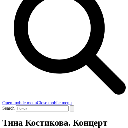
Open mobile menu
Close mobile menu
Search
Тина Костикова. Концерт