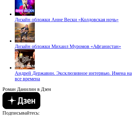
Дизайн обложки Анне Вески «Колдовская ночь»
Дизайн обложки Михаил Муромов «Афганистан»
Андрей Державин. Эксклюзивное интервью. Имена на
все времена
Роман Данилин в Дзен
Подписывайтесь: