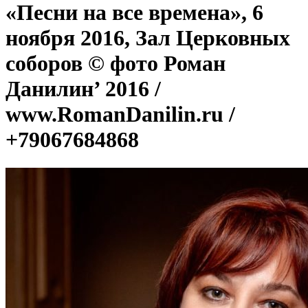
«Песни на все времена», 6
ноября 2016, Зал Церковных
соборов © фото Роман
Данилин’ 2016 /
www.RomanDanilin.ru /
+79067684868