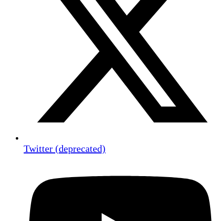
Twitter (deprecated)