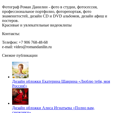
Фотограф Роман Данилин - фото в студии, фотосессия,
профессиональное портфолио, фоторепортаж, фото
знаменитостей, дизайн CD и DVD альбомов, дизайн афиш и
постеров.
Красивые и увлекательные видеоклипы
Контакты:
Телефон: +7 906 768-48-68
e-mail: video@romandanilin.ru
Свежие публикации
Дизайн обложки Екатерина Шаврина «Люблю тебя, моя
Россия!»
Дизайн обложки Алиса Игнатьева «Полно вам,
снежочки»