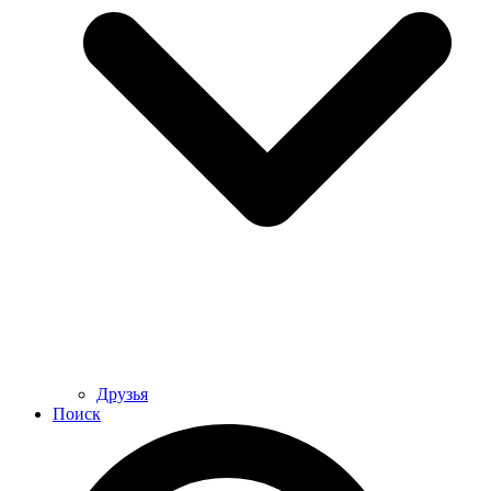
Друзья
Поиск