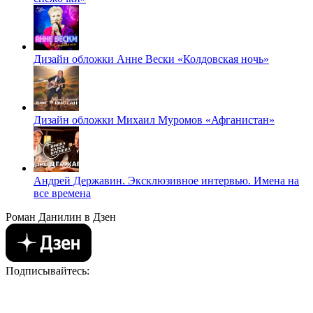
Дизайн обложки Анне Вески «Колдовская ночь»
Дизайн обложки Михаил Муромов «Афганистан»
Андрей Державин. Эксклюзивное интервью. Имена на
все времена
Роман Данилин в Дзен
Подписывайтесь: