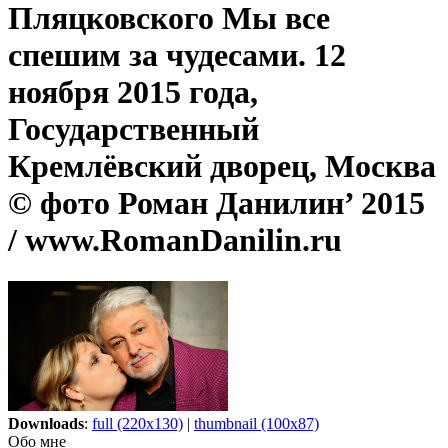
Пляцковского Мы все
спешим за чудесами. 12
ноября 2015 года,
Государственный
Кремлёвский дворец, Москва
© фото Роман Данилин’ 2015
/ www.RomanDanilin.ru
Downloads
:
full (220x130)
|
thumbnail (100x87)
Обо мне