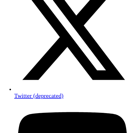
Twitter (deprecated)