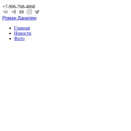
+7-906-768-4868
Роман Данилин
Главная
Новости
Фото