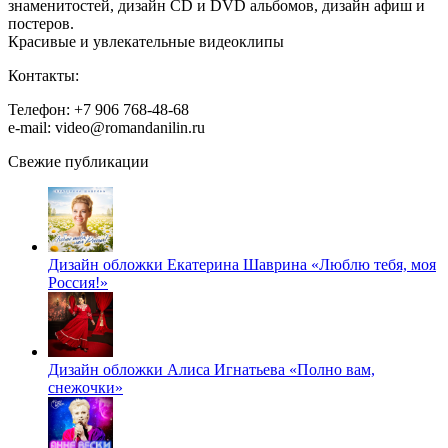
знаменитостей, дизайн CD и DVD альбомов, дизайн афиш и
постеров.
Красивые и увлекательные видеоклипы
Контакты:
Телефон: +7 906 768-48-68
e-mail: video@romandanilin.ru
Свежие публикации
Дизайн обложки Екатерина Шаврина «Люблю тебя, моя
Россия!»
Дизайн обложки Алиса Игнатьева «Полно вам,
снежочки»