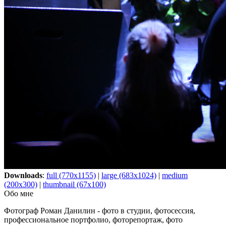
Downloads
:
full (770x1155)
|
large (683x1024)
|
medium
(200x300)
|
thumbnail (67x100)
Обо мне
Фотограф Роман Данилин - фото в студии, фотосессия,
профессиональное портфолио, фоторепортаж, фото