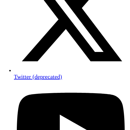
Twitter (deprecated)