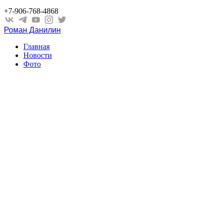
+7-906-768-4868
Роман Данилин
Главная
Новости
Фото