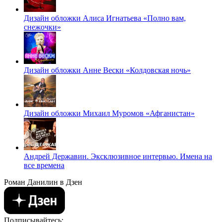
Дизайн обложки Алиса Игнатьева «Полно вам,
снежочки»
Дизайн обложки Анне Вески «Колдовская ночь»
Дизайн обложки Михаил Муромов «Афганистан»
Андрей Державин. Эксклюзивное интервью. Имена на
все времена
Роман Данилин в Дзен
Подписывайтесь: