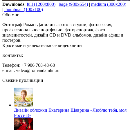
Downloads
:
full (1200x800)
|
large (980x654)
|
medium (300x200)
|
thumbnail (100x100)
Обо мне
Фотограф Роман Данилин - фото в студии, фотосессия,
профессиональное портфолио, фоторепортаж, фото
знаменитостей, дизайн CD и DVD альбомов, дизайн афиш и
постеров.
Красивые и увлекательные видеоклипы
Контакты:
Телефон: +7 906 768-48-68
e-mail: video@romandanilin.ru
Свежие публикации
Дизайн обложки Екатерина Шаврина «Люблю тебя, моя
Россия!»