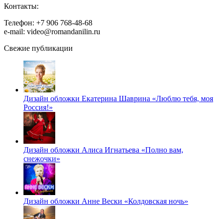
Контакты:
Телефон: +7 906 768-48-68
e-mail: video@romandanilin.ru
Свежие публикации
Дизайн обложки Екатерина Шаврина «Люблю тебя, моя
Россия!»
Дизайн обложки Алиса Игнатьева «Полно вам,
снежочки»
Дизайн обложки Анне Вески «Колдовская ночь»