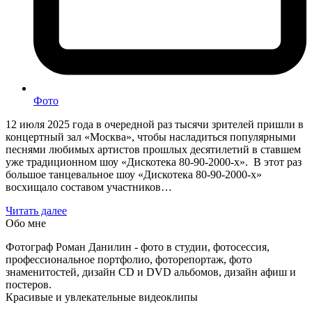
Фото
12 июля 2025 года в очередной раз тысячи зрителей пришли в
концертный зал «Москва», чтобы насладиться популярными
песнями любимых артистов прошлых десятилетий в ставшем
уже традиционном шоу «Дискотека 80-90-2000-х». В этот раз
большое танцевальное шоу «Дискотека 80-90-2000-х»
восхищало составом участников…
Читать далее
Обо мне
Фотограф Роман Данилин - фото в студии, фотосессия,
профессиональное портфолио, фоторепортаж, фото
знаменитостей, дизайн CD и DVD альбомов, дизайн афиш и
постеров.
Красивые и увлекательные видеоклипы