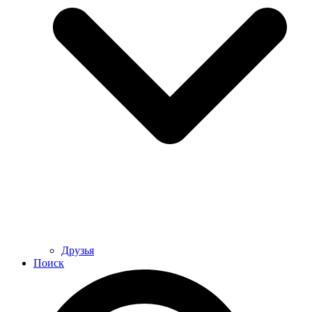
Друзья
Поиск