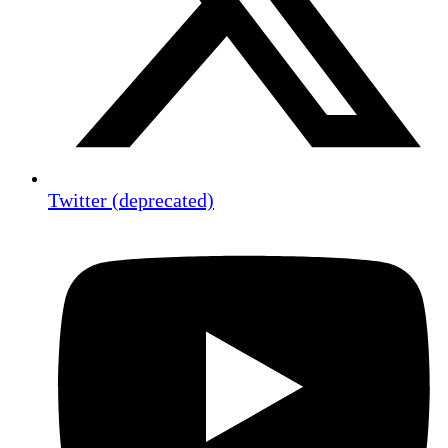
Twitter (deprecated)