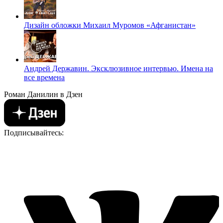
Дизайн обложки Михаил Муромов «Афганистан»
Андрей Державин. Эксклюзивное интервью. Имена на
все времена
Роман Данилин в Дзен
Подписывайтесь: