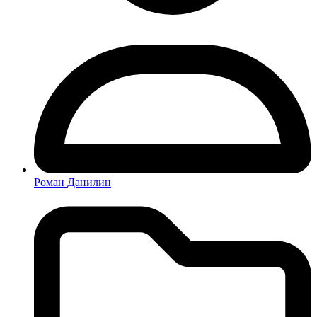
Роман Данилин