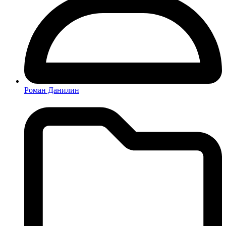
Роман Данилин