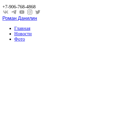
+7-906-768-4868
Роман Данилин
Главная
Новости
Фото