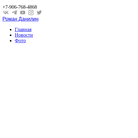
+7-906-768-4868
Роман Данилин
Главная
Новости
Фото