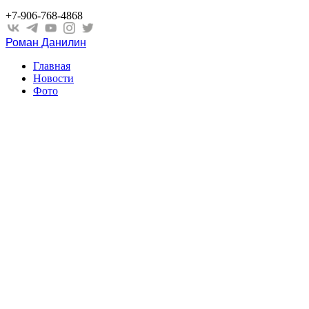
+7-906-768-4868
Роман Данилин
Главная
Новости
Фото