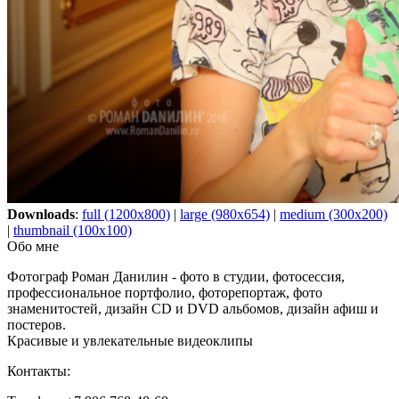
Downloads
:
full (1200x800)
|
large (980x654)
|
medium (300x200)
|
thumbnail (100x100)
Обо мне
Фотограф Роман Данилин - фото в студии, фотосессия,
профессиональное портфолио, фоторепортаж, фото
знаменитостей, дизайн CD и DVD альбомов, дизайн афиш и
постеров.
Красивые и увлекательные видеоклипы
Контакты: