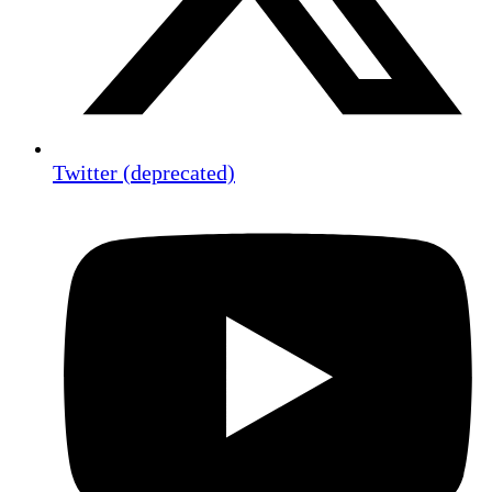
Twitter (deprecated)