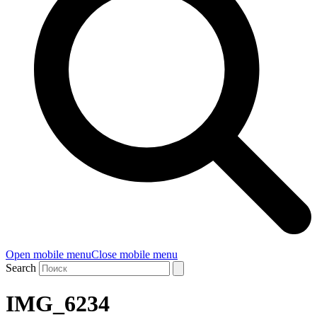
Open mobile menu
Close mobile menu
Search
IMG_6234