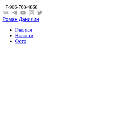
+7-906-768-4868
Роман Данилин
Главная
Новости
Фото