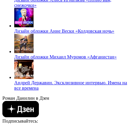
снежочки»
Дизайн обложки Анне Вески «Колдовская ночь»
Дизайн обложки Михаил Муромов «Афганистан»
Андрей Державин. Эксклюзивное интервью. Имена на
все времена
Роман Данилин в Дзен
Подписывайтесь: