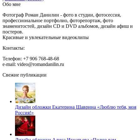
Обо мне
Фотограф Роман Данилин - фото в студии, фотосессия,
профессиональное портфолио, фоторепортаж, фото
знаменитостей, дизайн CD и DVD альбомов, дизайн афиш и
постеров.
Красивые и увлекательные видеоклипы
Контакты:
Телефон: +7 906 768-48-68
e-mail: video@romandanilin.ru
Свежие публикации
Дизайн обложки Екатерина Шаврина «Люблю тебя, моя
Россия!»
Дизайн обложки Алиса Игнатьева «Полно вам,