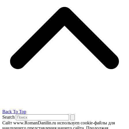
Back To Top
Search
Сайт www.RomanDanilin.ru используеn cookie-файлы для
наилучшего представления нашего сайта. Продолжая