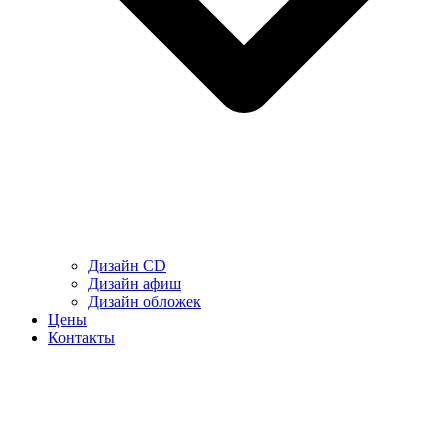
Дизайн CD
Дизайн афиш
Дизайн обложек
Цены
Контакты