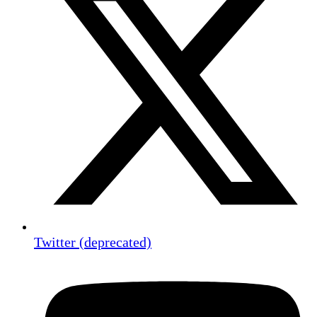
Twitter (deprecated)