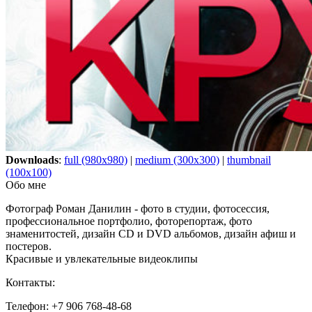
Downloads
:
full (980x980)
|
medium (300x300)
|
thumbnail
(100x100)
Обо мне
Фотограф Роман Данилин - фото в студии, фотосессия,
профессиональное портфолио, фоторепортаж, фото
знаменитостей, дизайн CD и DVD альбомов, дизайн афиш и
постеров.
Красивые и увлекательные видеоклипы
Контакты:
Телефон: +7 906 768-48-68