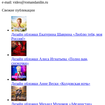
e-mail: video@romandanilin.ru
Свежие публикации
Дизайн обложки Екатерина Шаврина «Люблю тебя, моя
Россия!»
Дизайн обложки Алиса Игнатьева «Полно вам,
снежочки»
Дизайн обложки Анне Вески «Колдовская ночь»
Дизайн обложки Михаил Муромов «Афганистан»