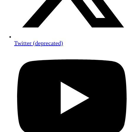
Twitter (deprecated)