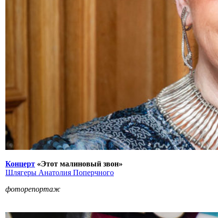
Концерт
«Этот малиновый звон»
Шлягеры Анатолия Поперчного
фоторепортаж