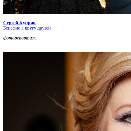
Сергей Куприк
Бенефис в кругу друзей
фоторепортаж