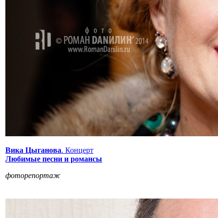
Вика Цыганова
. Концерт
Любимые песни и романсы
фоторепортаж