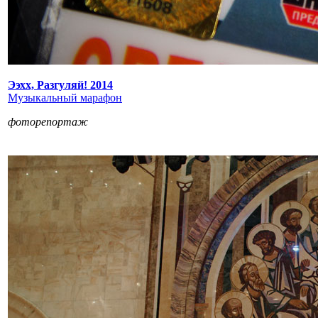
Ээхх, Разгуляй! 2014
Музыкальный марафон
фоторепортаж