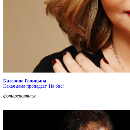
Катерина Голицына
Какая дама пропадает. На бис!
фоторепортаж