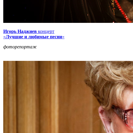
Игорь Наджиев
концерт
«
Лучшие и любимые песни
«
фоторепортаж