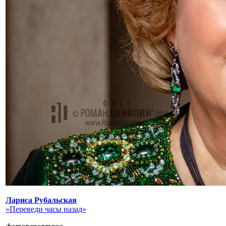
Лариса Рубальская
«Переведи часы назад»