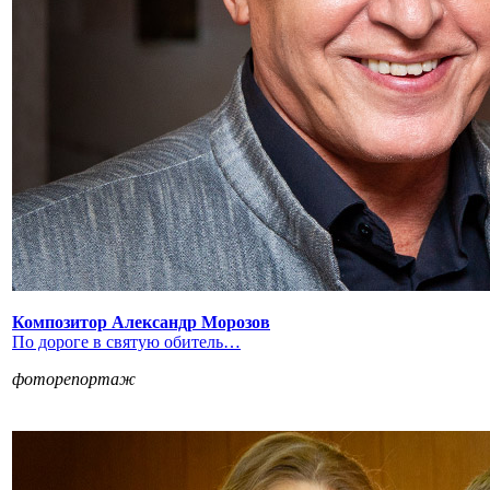
Композитор Александр Морозов
По дороге в святую обитель…
фоторепортаж