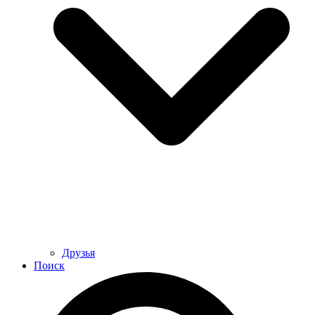
Друзья
Поиск