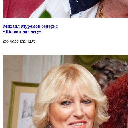
Михаил Муромов
бенефис
«
Яблоки на снегу
«
фоторепортаж