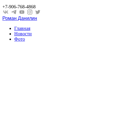
+7-906-768-4868
Роман Данилин
Главная
Новости
Фото