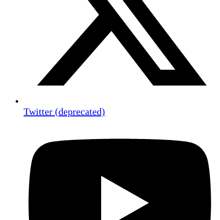
Twitter (deprecated)