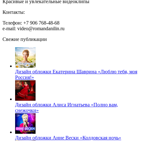
Красивые и увлекательные видеоклипы
Контакты:
Телефон: +7 906 768-48-68
e-mail: video@romandanilin.ru
Свежие публикации
Дизайн обложки Екатерина Шаврина «Люблю тебя, моя
Россия!»
Дизайн обложки Алиса Игнатьева «Полно вам,
снежочки»
Дизайн обложки Анне Вески «Колдовская ночь»