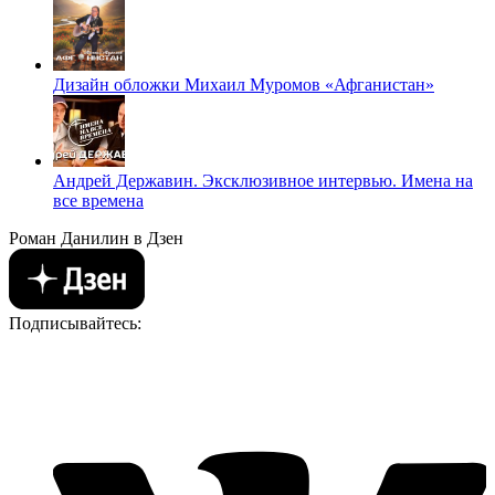
Дизайн обложки Михаил Муромов «Афганистан»
Андрей Державин. Эксклюзивное интервью. Имена на
все времена
Роман Данилин в Дзен
Подписывайтесь: