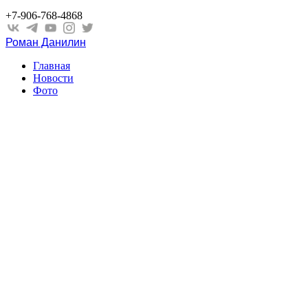
+7-906-768-4868
Роман Данилин
Главная
Новости
Фото