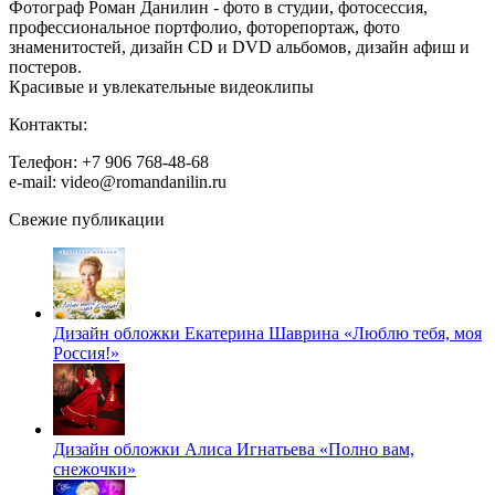
Фотограф Роман Данилин - фото в студии, фотосессия,
профессиональное портфолио, фоторепортаж, фото
знаменитостей, дизайн CD и DVD альбомов, дизайн афиш и
постеров.
Красивые и увлекательные видеоклипы
Контакты:
Телефон: +7 906 768-48-68
e-mail: video@romandanilin.ru
Свежие публикации
Дизайн обложки Екатерина Шаврина «Люблю тебя, моя
Россия!»
Дизайн обложки Алиса Игнатьева «Полно вам,
снежочки»