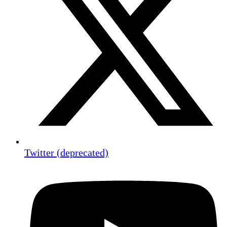
Twitter (deprecated)