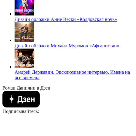
Дизайн обложки Анне Вески «Колдовская ночь»
Дизайн обложки Михаил Муромов «Афганистан»
Андрей Державин. Эксклюзивное интервью. Имена на
все времена
Роман Данилин в Дзен
Подписывайтесь: