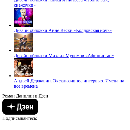
снежочки»
Дизайн обложки Анне Вески «Колдовская ночь»
Дизайн обложки Михаил Муромов «Афганистан»
Андрей Державин. Эксклюзивное интервью. Имена на
все времена
Роман Данилин в Дзен
Подписывайтесь: