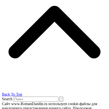
Back To Top
Search
Сайт www.RomanDanilin.ru используеn cookie-файлы для
наилучшего представления нашего сайта. Продолжая