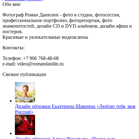
Обо мне
Фотограф Роман Данилин - фото в студии, фотосессия,
профессиональное портфолио, фоторепортаж, фото
знаменитостей, дизайн CD и DVD альбомов, дизайн афиш и
постеров.
Красивые и увлекательные видеоклипы
Контакты:
Телефон: +7 906 768-48-68
e-mail: video@romandanilin.ru
Свежие публикации
Дизайн обложки Екатерина Шаврина «Люблю тебя, моя
Россия!»
Дизайн обложки Алиса Игнатьева «Полно вам,