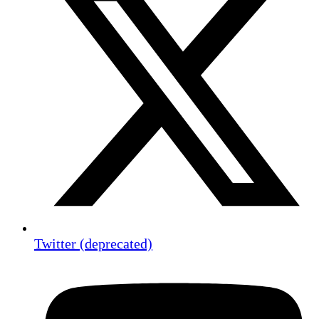
Twitter (deprecated)