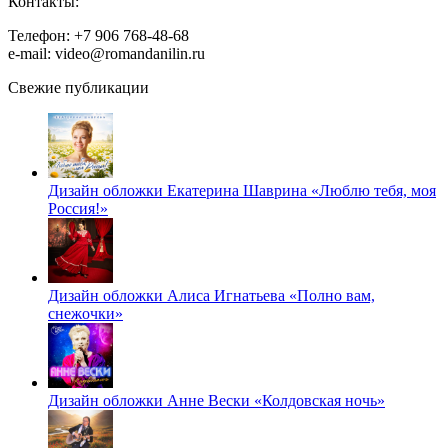
Контакты:
Телефон: +7 906 768-48-68
e-mail: video@romandanilin.ru
Свежие публикации
Дизайн обложки Екатерина Шаврина «Люблю тебя, моя
Россия!»
Дизайн обложки Алиса Игнатьева «Полно вам,
снежочки»
Дизайн обложки Анне Вески «Колдовская ночь»