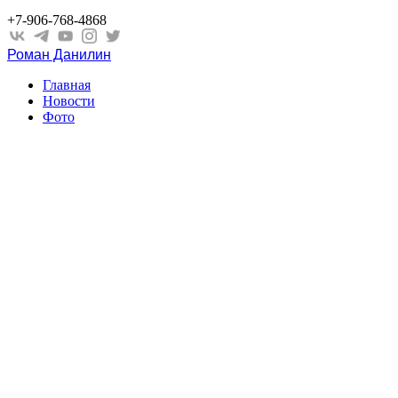
+7-906-768-4868
Роман Данилин
Главная
Новости
Фото