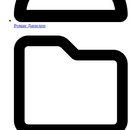
Роман Данилин