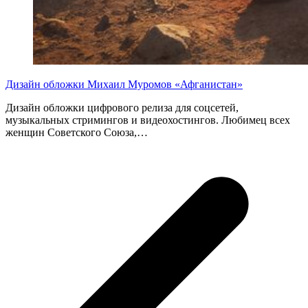
Дизайн обложки Михаил Муромов «Афганистан»
Дизайн обложки цифрового релиза для соцсетей,
музыкальных стримингов и видеохостингов. Любимец всех
женщин Советского Союза,…