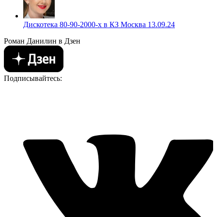
Дискотека 80-90-2000-х в КЗ Москва 13.09.24
Роман Данилин в Дзен
Подписывайтесь: