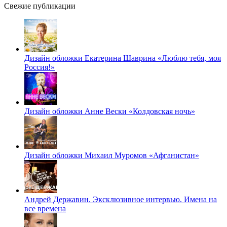
Свежие публикации
Дизайн обложки Екатерина Шаврина «Люблю тебя, моя
Россия!»
Дизайн обложки Анне Вески «Колдовская ночь»
Дизайн обложки Михаил Муромов «Афганистан»
Андрей Державин. Эксклюзивное интервью. Имена на
все времена