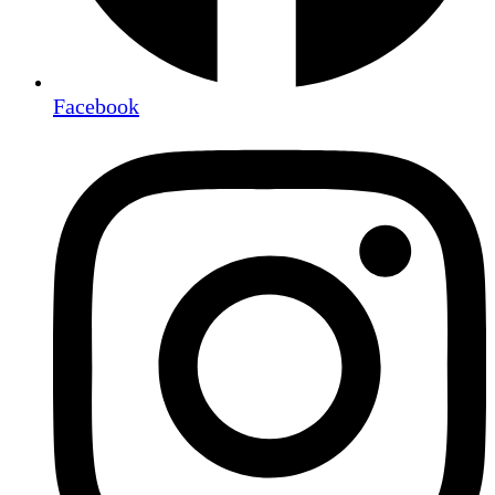
Facebook