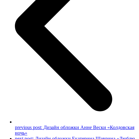
previous post:
Дизайн обложки Анне Вески «Колдовская
ночь»
next post:
Дизайн обложки Екатерина Шаврина «Люблю