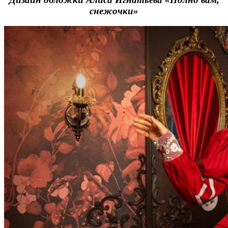
снежочки»