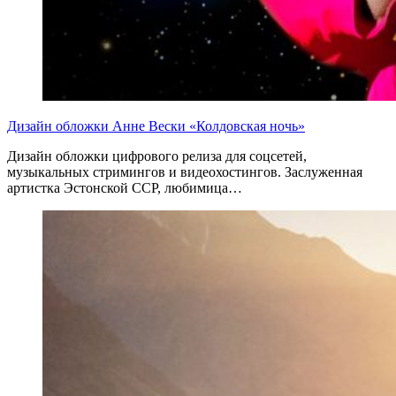
Дизайн обложки Анне Вески «Колдовская ночь»
Дизайн обложки цифрового релиза для соцсетей,
музыкальных стримингов и видеохостингов. Заслуженная
артистка Эстонской ССР, любимица…