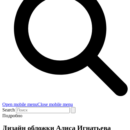
Open mobile menu
Close mobile menu
Search
Подробно
Дизайн обложки Алиса Игнатьева