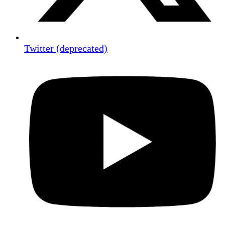
Twitter (deprecated)