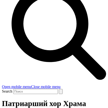
Open mobile menu
Close mobile menu
Search
Патриарший хор Храма