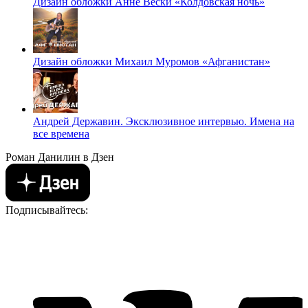
Дизайн обложки Анне Вески «Колдовская ночь»
Дизайн обложки Михаил Муромов «Афганистан»
Андрей Державин. Эксклюзивное интервью. Имена на
все времена
Роман Данилин в Дзен
Подписывайтесь: