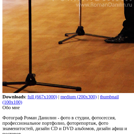
Downloads
:
full (667x1000)
|
medium (200x300)
|
thumbnail
(100x100)
Обо мне
Фотограф Роман Данилин - фото в студии, фотосессия,
профессиональное портфолио, фоторепортаж, фото
знаменитостей, дизайн CD и DVD альбомов, дизайн афиш и
постеров.