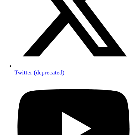
Twitter (deprecated)