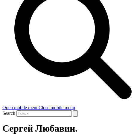
Open mobile menu
Close mobile menu
Search
Сергей Любавин.