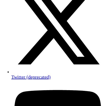
Twitter (deprecated)