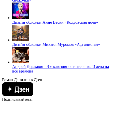
снежочки»
Дизайн обложки Анне Вески «Колдовская ночь»
Дизайн обложки Михаил Муромов «Афганистан»
Андрей Державин. Эксклюзивное интервью. Имена на
все времена
Роман Данилин в Дзен
Подписывайтесь: