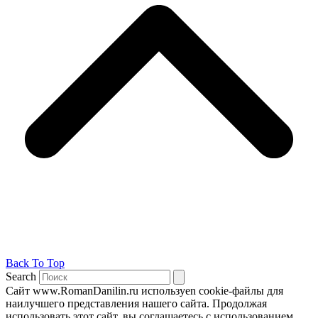
Back To Top
Search
Сайт www.RomanDanilin.ru используеn cookie-файлы для
наилучшего представления нашего сайта. Продолжая
использовать этот сайт, вы соглашаетесь с использованием