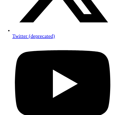
Twitter (deprecated)