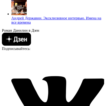
Андрей Державин. Эксклюзивное интервью. Имена на
все времена
Роман Данилин в Дзен
Подписывайтесь: