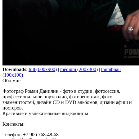
Downloads
:
full (600x900)
|
medium (200x300)
|
thumbnail
(100x100)
Обо мне
Фотограф Роман Данилин - фото в студии, фотосессия,
профессиональное портфолио, фоторепортаж, фото
знаменитостей, дизайн CD и DVD альбомов, дизайн афиш и
постеров.
Красивые и увлекательные видеоклипы
Контакты:
Телефон: +7 906 768-48-68