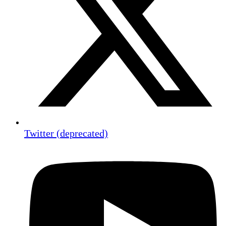
Twitter (deprecated)