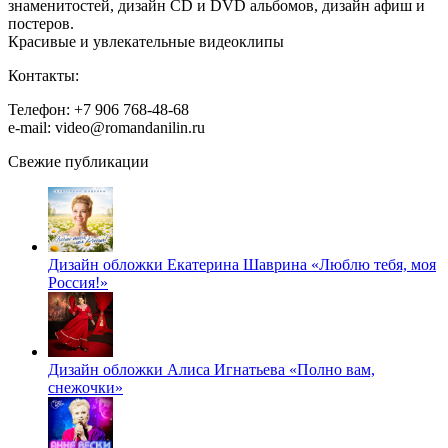
знаменитостей, дизайн CD и DVD альбомов, дизайн афиш и
постеров.
Красивые и увлекательные видеоклипы
Контакты:
Телефон: +7 906 768-48-68
e-mail: video@romandanilin.ru
Свежие публикации
Дизайн обложки Екатерина Шаврина «Люблю тебя, моя
Россия!»
Дизайн обложки Алиса Игнатьева «Полно вам,
снежочки»